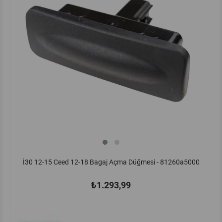
İ30 12-15 Ceed 12-18 Bagaj Açma Düğmesi - 81260a5000
₺1.293,99