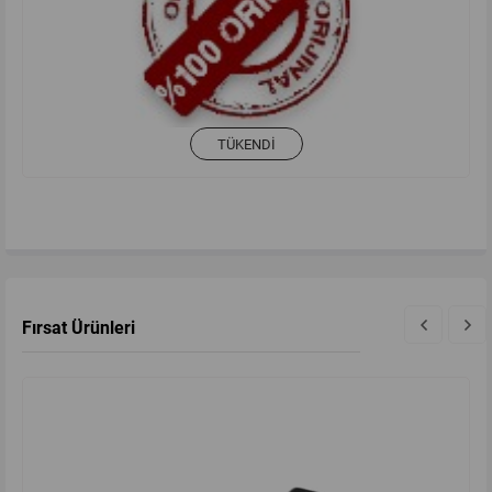
TÜKENDI
Fırsat Ürünleri