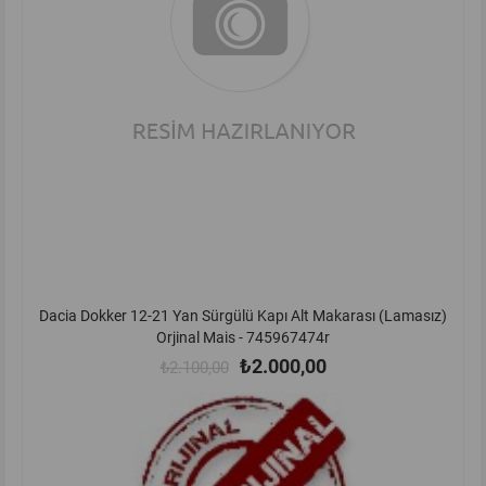
Dacia Dokker 12-21 Yan Sürgülü Kapı Alt Makarası (Lamasız)
Orjinal Mais - 745967474r
₺2.000,00
₺2.100,00