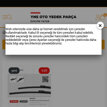
0
×
Web sitemizde size daha iyi hizmet verebilmek için çerezler
kullanılmaktadır. Kabul Et seçeneği ile tüm çerezleri kabul edebilir,
P3008
Reddet seçeneği ile zorunlu çerezler haricindeki tüm çerezleri
reddedebilir veya Çerez Ayarları seçeneği ile çerezler hakkında daha
fazla bilgi alıp tercihlerinizi yönetebilirsiniz
SIRALAMA
FILTRELEME
yeni
%29
ürün