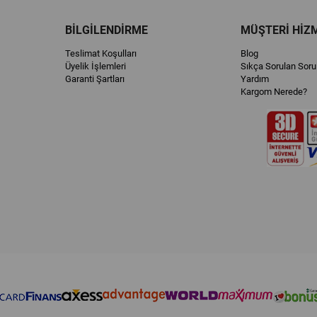
BİLGİLENDİRME
MÜŞTERİ HİZ
Teslimat Koşulları
Blog
Üyelik İşlemleri
Sıkça Sorulan Soru
Garanti Şartları
Yardım
Kargom Nerede?