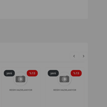
yeni
%13
yeni
%13
yeni
ürün
ürün
ürün