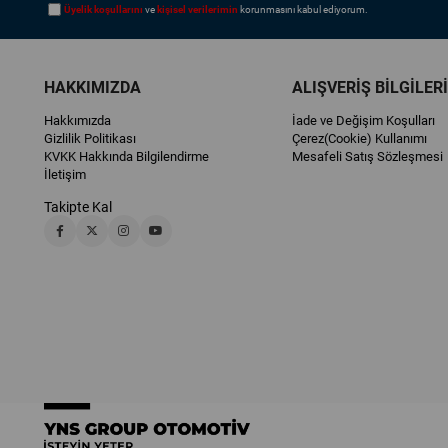
Üyelik koşullarını
ve
kişisel verilerimin
korunmasını kabul ediyorum.
HAKKIMIZDA
ALIŞVERİŞ BİLGİLERİ
Hakkımızda
İade ve Değişim Koşulları
Gizlilik Politikası
Çerez(Cookie) Kullanımı
KVKK Hakkında Bilgilendirme
Mesafeli Satış Sözleşmesi
İletişim
Takipte Kal