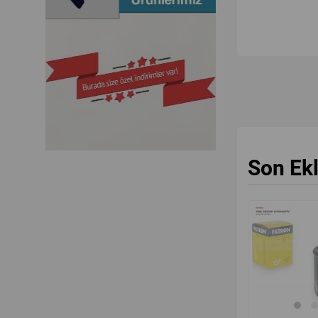
Son Ek