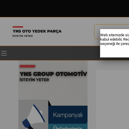
Web sitemizde size
kabul edebilir, Re
seçeneği ile çerezl