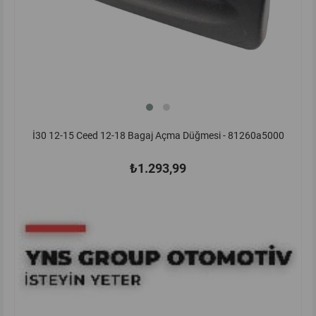
İ30 12-15 Ceed 12-18 Bagaj Açma Düğmesi - 81260a5000
₺1.293,99