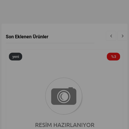
Son Eklenen Ürünler
yeni
%3
ürün