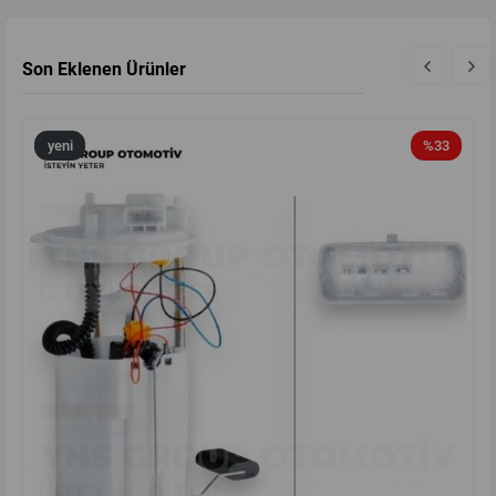
Son Eklenen Ürünler
yeni
%33
ürün