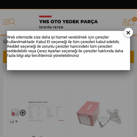
0
×
Web sitemizde size daha iyi hizmet verebilmek için çerezler
kullanılmaktadır. Kabul Et seçeneği ile tüm çerezleri kabul edebilir,
Excel
Reddet seçeneği ile zorunlu çerezler haricindeki tüm çerezleri
reddedebilir veya Çerez Ayarları seçeneği ile çerezler hakkında daha
fazla bilgi alıp tercihlerinizi yönetebilirsiniz
SIRALAMA
FILTRELEME
%19