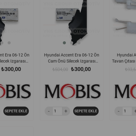
nt Era 06-12 Ön
Hyundai Accent Era 06-12 Ön
Hyundai A
ecek Izgarası
Cam Önü Silecek Izgarası
Tavan Çıtası 
 Hmc Orjinal -
Bakaliti Sol Hmc Orjinal -
87
₺300,00
₺300,00
₺504,00
₺93,6
01e010
861501e010
SEPETE EKLE
SEPETE EKLE