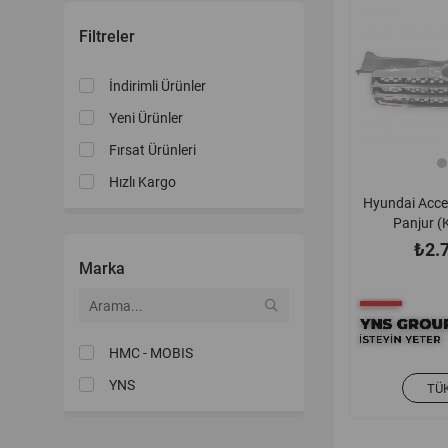
Filtreler
İndirimli Ürünler
Yeni Ürünler
Fırsat Ürünleri
Hızlı Kargo
Hyundai Acce
Panjur (
8636
₺2.
Marka
HMC - MOBIS
YNS
TÜ