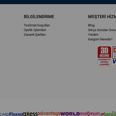
BİLGİLENDİRME
MÜŞTERİ HİZ
Teslimat Koşulları
Blog
Üyelik İşlemleri
Sıkça Sorulan Soru
Garanti Şartları
Yardım
Kargom Nerede?