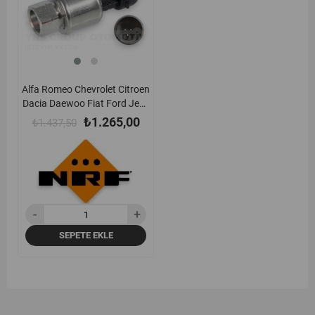
Alfa Romeo Chevrolet Citroen
Dacia Daewoo Fiat Ford Jeep
Nissan Opel Peugeot Renault
₺1.265,00
₺1.437,50
Suzuki Klima Basınç Müşürü
Nrf - 38943
SEPETE EKLE