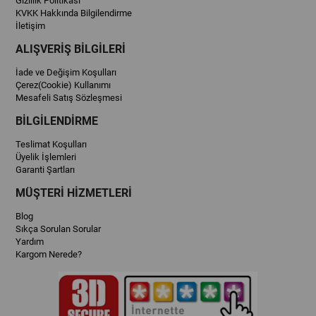
Gizlilik Politikası
KVKK Hakkında Bilgilendirme
İletişim
ALIŞVERİŞ BİLGİLERİ
İade ve Değişim Koşulları
Çerez(Cookie) Kullanımı
Mesafeli Satış Sözleşmesi
BİLGİLENDİRME
Teslimat Koşulları
Üyelik İşlemleri
Garanti Şartları
MÜŞTERİ HİZMETLERİ
Blog
Sıkça Sorulan Sorular
Yardım
Kargom Nerede?