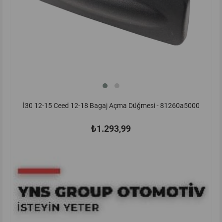
İ30 12-15 Ceed 12-18 Bagaj Açma Düğmesi - 81260a5000
₺1.293,99