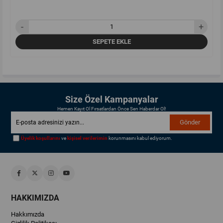
SEPETE EKLE
Size Özel Kampanyalar
Hemen Kayıt Ol Fırsatlardan Önce Sen Haberdar Ol!
Gönder
Üyelik koşullarını
ve
kişisel verilerimin
korunmasını kabul ediyorum.
HAKKIMIZDA
Hakkımızda