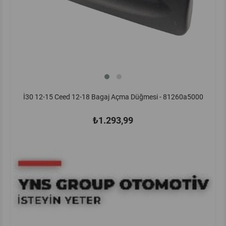
İ30 12-15 Ceed 12-18 Bagaj Açma Düğmesi - 81260a5000
₺1.293,99