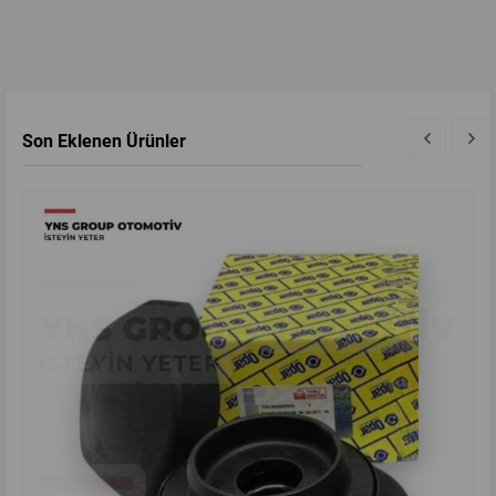
Son Eklenen Ürünler
yeni
%7
ürün