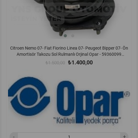
Citroen Nemo 07- Fiat Fiorino Linea 07- Peugeot Bipper 07- Ön
Amortisör Takozu Sol Rulmanlı Orjinal Opar - 59360099
/ 51804747
₺1.400,00
₺1.500,00